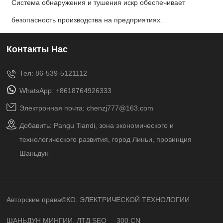
Система обнаружения и тушения искр обеспечивает
безопасность производства на предприятиях.
Контакты Нас
Тел: 86-539-5121112
WhatsApp: +8618764926333
Электронная почта: chenzj777@163.com
Добавить: Pangu Tiandi, зона экономического и
технологического развития, город Линьи, провинция
Шаньдун
Авторские права©КО. ЭЛЕКТРИЧЕСКОЙ ТЕХНОЛОГИИ
ШАНЬДУН МИНГИИ, ЛТД.
SEO
300.CN