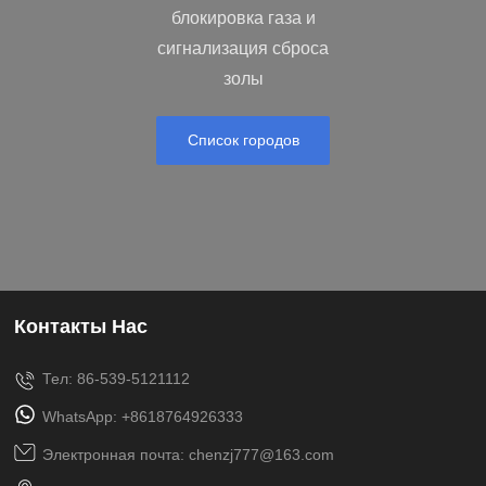
блокировка газа и
сигнализация сброса
золы
Список городов
Контакты Нас
Тел: 86-539-5121112
WhatsApp: +8618764926333
Электронная почта: chenzj777@163.com