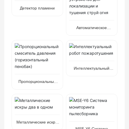
Детектор пламени
Автоматическое
устройство для
локализации и тушения
струй огня
Интеллектуальный
робот пожаротушения
Пропорциональный
смеситель давления
(горизонтальный
пенобак)
Металлические искры
два в одном
MSE-Y6 Система