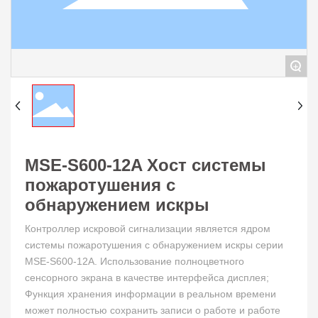
+
MSE-S600-12A Хост системы
пожаротушения с
обнаружением искры
Контроллер искровой сигнализации является ядром
системы пожаротушения с обнаружением искры серии
MSE-S600-12A. Использование полноцветного
сенсорного экрана в качестве интерфейса дисплея;
Функция хранения информации в реальном времени
может полностью сохранить записи о работе и работе